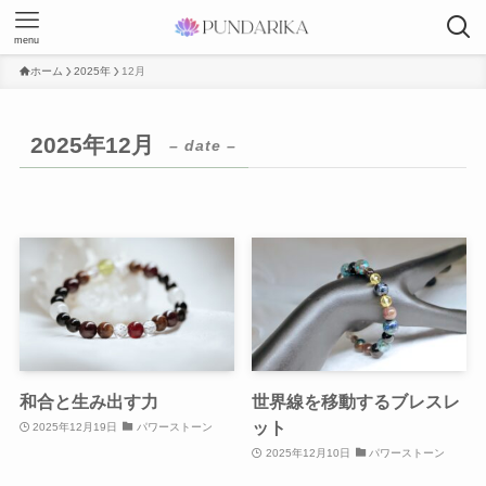
menu
ホーム
2025年
12月
2025年12月
– date –
和合と生み出す力
世界線を移動するブレスレ
ット
2025年12月19日
パワーストーン
2025年12月10日
パワーストーン