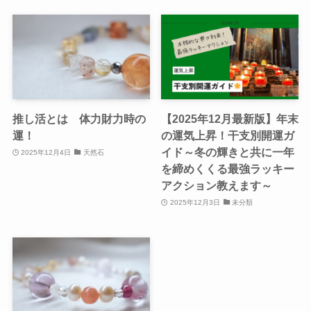
推し活とは 体力財力時の
【2025年12月最新版】年末
運！
の運気上昇！干支別開運ガ
イド～冬の輝きと共に一年
2025年12月4日
天然石
を締めくくる最強ラッキー
アクション教えます～
2025年12月3日
未分類