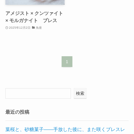
アメジスト × クンツァイト
× モルガナイト ブレス
2025年12月2日
魚座
1
検索
最近の投稿
葉桜と、砂糖菓子——手放した後に、また咲くブレスレ