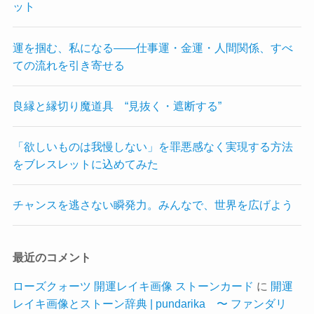
ット
運を掴む、私になる——仕事運・金運・人間関係、すべ
ての流れを引き寄せる
良縁と縁切り魔道具 “見抜く・遮断する”
「欲しいものは我慢しない」を罪悪感なく実現する方法
をブレスレットに込めてみた
チャンスを逃さない瞬発力。みんなで、世界を広げよう
最近のコメント
ローズクォーツ 開運レイキ画像 ストーンカード
に
開運
レイキ画像とストーン辞典 | pundarika 〜 ファンダリ