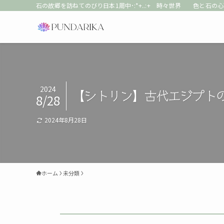
石の故郷を訪ねてのびり日本1周中･:*+..:+ 時々世界 色と石の
2024
【シトリン】古代エジプト
8/28
2024年8月28日
ホーム
未分類