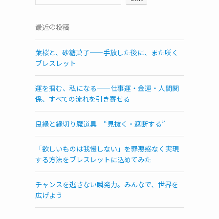
最近の投稿
葉桜と、砂糖菓子——手放した後に、また咲く
ブレスレット
運を掴む、私になる——仕事運・金運・人間関
係、すべての流れを引き寄せる
良縁と縁切り魔道具 “見抜く・遮断する”
「欲しいものは我慢しない」を罪悪感なく実現
する方法をブレスレットに込めてみた
チャンスを逃さない瞬発力。みんなで、世界を
広げよう