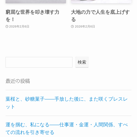
窮屈な世界を叩き壊す力
大地の力で人生を底上げす
を！
る
2026年2月6日
2026年2月6日
検索
最近の投稿
葉桜と、砂糖菓子——手放した後に、また咲くブレスレ
ット
運を掴む、私になる——仕事運・金運・人間関係、すべ
ての流れを引き寄せる