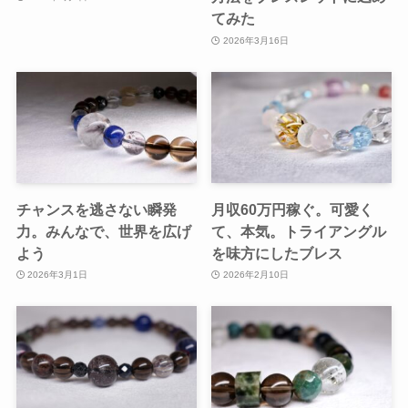
てみた
2026年3月16日
チャンスを逃さない瞬発
月収60万円稼ぐ。可愛く
力。みんなで、世界を広げ
て、本気。トライアングル
よう
を味方にしたブレス
2026年3月1日
2026年2月10日