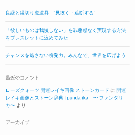
良縁と縁切り魔道具 “見抜く・遮断する”
「欲しいものは我慢しない」を罪悪感なく実現する方法
をブレスレットに込めてみた
チャンスを逃さない瞬発力。みんなで、世界を広げよう
最近のコメント
ローズクォーツ 開運レイキ画像 ストーンカード
に
開運
レイキ画像とストーン辞典 | pundarika 〜 ファンダリ
カ〜
より
アーカイブ